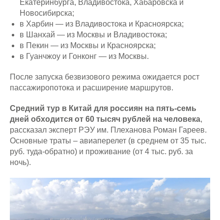
Екатеринбурга, Владивостока, Хабаровска и
Новосибирска;
в Харбин — из Владивостока и Красноярска;
в Шанхай — из Москвы и Владивостока;
в Пекин — из Москвы и Красноярска;
в Гуанчжоу и Гонконг — из Москвы.
После запуска безвизового режима ожидается рост
пассажиропотока и расширение маршрутов.
Средний тур в Китай для россиян на пять-семь
дней обходится от 60 тысяч рублей на человека
,
рассказал эксперт РЭУ им. Плеханова Роман Гареев.
Основные траты – авиаперелет (в среднем от 35 тыс.
руб. туда-обратно) и проживание (от 4 тыс. руб. за
ночь).