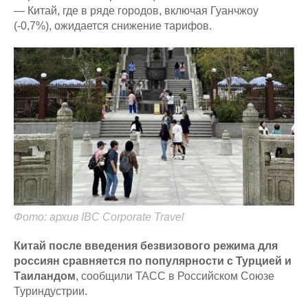
— Китай, где в ряде городов, включая Гуанчжоу
(-0,7%), ожидается снижение тарифов.
Фото: архив IBC Corporate Travel
Китай после введения безвизового режима для
россиян сравняется по популярности с Турцией и
Таиландом
, сообщили ТАСС в Российском Союзе
Туриндустрии.