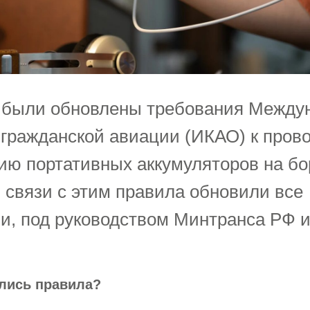
 были обновлены требования Между
 гражданской авиации (ИКАО) к прово
ию портативных аккумуляторов на бо
 связи с этим правила обновили все
и, под руководством Минтранса РФ 
лись правила?