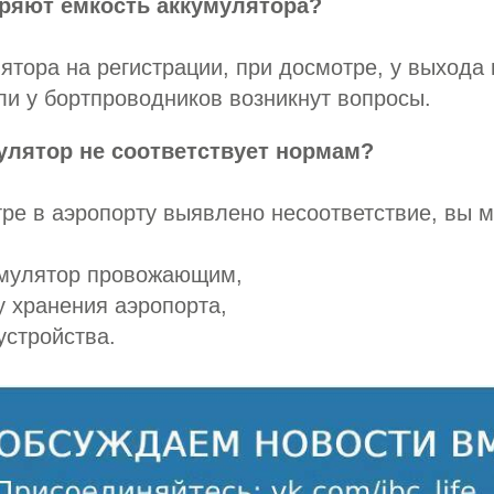
еряют ёмкость аккумулятора?
ятора на регистрации, при досмотре, у выхода 
сли у бортпроводников возникнут вопросы.
улятор не соответствует нормам?
ре в аэропорту выявлено несоответствие, вы м
умулятор провожающим,
у хранения аэропорта,
устройства.