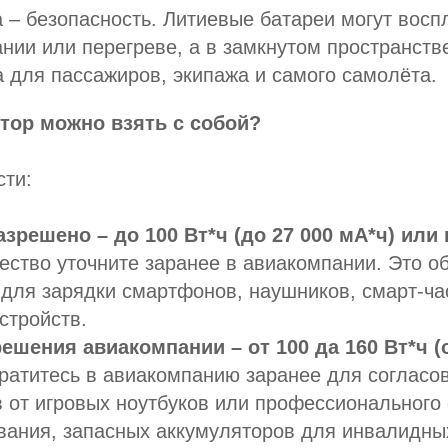
 – безопасность. Литиевые батареи могут восп
нии или перегреве, а в замкнутом пространств
а для пассажиров, экипажа и самого самолёта.
тор можно взять с собой?
сти:
зрешено – до 100 Вт*ч (до 27 000 мА*ч) или 
ество уточните заранее в авиакомпании. Это 
для зарядки смартфонов, наушников, смарт-час
стройств.
ешения авиакомпании – от 100 да 160 Вт*ч (о
атитесь в авиакомпанию заранее для согласо
 от игровых ноутбуков или профессионального 
ания, запасных аккумуляторов для инвалидных