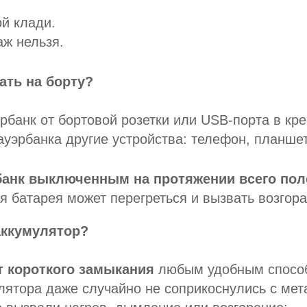
ой клади.
аж нельзя.
ать на борту?
рбанк от бортовой розетки или USB-порта в кре
ауэрбанка другие устройства: телефон, планшет
банк выключенным на протяжении всего пол
я батарея может перегреться и вызвать возгора
аккумулятор?
т короткого замыкания
любым удобным способ
лятора даже случайно не соприкоснулись с ме