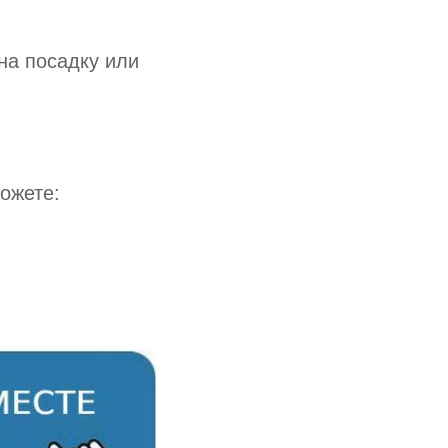
на посадку или
ожете: