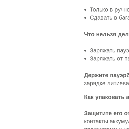
Только в ручн
Сдавать в баг
Что нельзя дел
Заряжать пауэ
Заряжать от п
Держите пауэр
зарядке литиева
Как упаковать 
Защитите его о
контакты аккуму