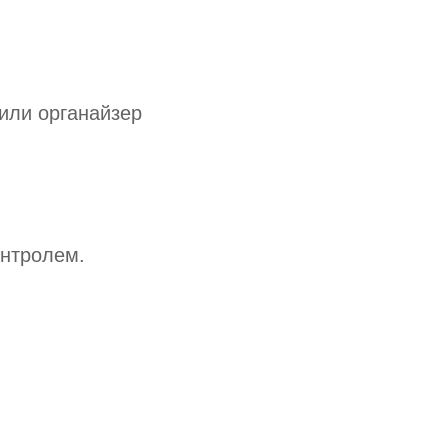
 или органайзер
онтролем.