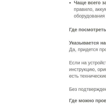
Чаще всего з
правило, акку
оборудования 
Где посмотреть
Указывается на
Да, придется пр
Если на устройс
инструкцию, ори
есть технически
Без подтвержден
Где можно про