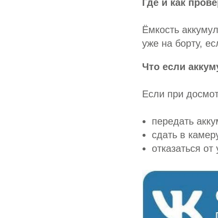
Где и как пров
Ёмкость аккумул
уже на борту, е
Что если аккум
Если при досмот
передать акк
сдать в камер
отказаться от 