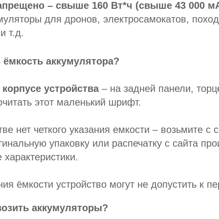
апрещено – свыше 160 Вт*ч (свыше 43 000 мА
муляторы для дронов, электросамокатов, поход
и т.д.
 ёмкость аккумулятора?
 корпусе устройства
– на задней панели, торц
очитать этот маленький шрифт.
тве нет четкого указания емкости – возьмите с 
гинальную упаковку или распечатку с сайта про
е характеристики.
ия ёмкости устройство могут не допустить к пе
возить аккумуляторы?