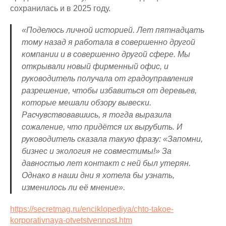
сохранилась и в 2025 году.
«Поделюсь личной историей. Лет пятнадцать
тому назад я работала в совершенно другой
компании и в совершенно другой сфере. Мы
открывали новый фирменный офис, и
руководитель получала от градоуправления
разрешение, чтобы избавиться от деревьев,
которые мешали обзору вывески.
Расчувствовавшись, я тогда выразила
сожаление, что придётся их вырубить. И
руководитель сказала такую фразу: «Запомни,
бизнес и экология не совместимы!» За
давностью лет контакт с ней был утерян.
Однако в наши дни я хотела бы узнать,
изменилось ли её мнение».
https://secretmag.ru/enciklopediya/chto-takoe-
korporativnaya-otvetstvennost.htm