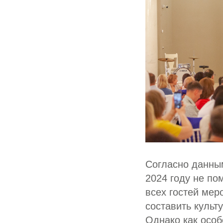
Согласно данны
2024 году не по
всех гостей мер
составить культ
Однако как особ