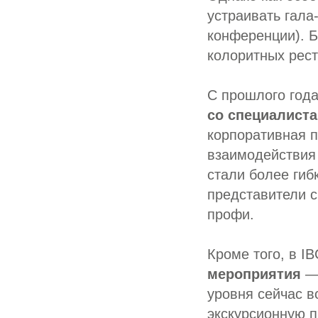
устраивать гала
конференции). 
колоритных рест
С прошлого год
со специалист
корпоративная п
взаимодействия
стали более гиб
представители с
профи.
Кроме того, в I
мероприятия
— 
уровня сейчас в
экскурсионную 