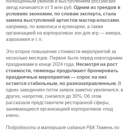
полноценным ужином и выступлением российских
звезд начинается от 5 млн руб.
Одним из трендов в
условиях экономии, по словам эксперта, стала
замена выступлений артистов мастер-классами
,
например, по живописи и кулинарии, а также
организацией на корпоративах зон для игр — кикера,
аэрохоккея и т. п.
Это второе повышение стоимости мероприятий за
несколько месяцев. Первое было перед новогодними
праздниками в конце 2024 года.
Несмотря на рост
стоимости, тюменцы продолжают бронировать
праздничные мероприятия — спрос на них
остается стабильным, но разнонаправленным.
В
одних заведениях поток заявок заметно увеличился, в
других, напротив, снизился до 30%. Об этом
рассказали представители ресторанной сферы,
занимающиеся организацией корпоративов «под
ключ».
Подробности в материале издания РБК Тюмень по