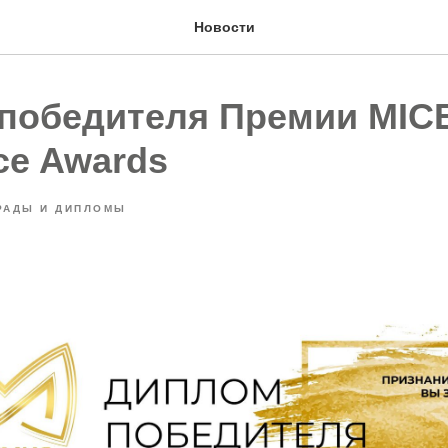
Новости
победителя Премии MIC
ce Awards
РАДЫ И ДИПЛОМЫ