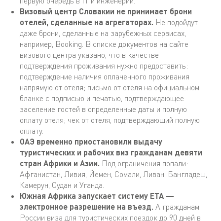
первую очередь в IT и инженерии.
Визовый центр Словакии не принимает брони
отелей, сделанные на агрегаторах.
Не подойдут
даже брони, сделанные на зарубежных сервисах,
например, Booking. В списке документов на сайте
визового центра указано, что в качестве
подтверждения проживания нужно предоставить:
подтверждение наличия оплаченного проживания
напрямую от отеля; письмо от отеля на официальном
бланке с подписью и печатью, подтверждающее
заселение гостей в определенные даты и полную
оплату отеля; чек от отеля, подтверждающий полную
оплату.
ОАЭ временно приостановили выдачу
туристических и рабочих виз гражданам девяти
стран Африки и Азии.
Под ограничения попали:
Афганистан, Ливия, Йемен, Сомали, Ливан, Бангладеш,
Камерун, Судан и Уганда.
Южная Африка запускает систему ETA —
электронное разрешение на въезд.
А гражданам
России виза для туристических поездок до 90 дней в