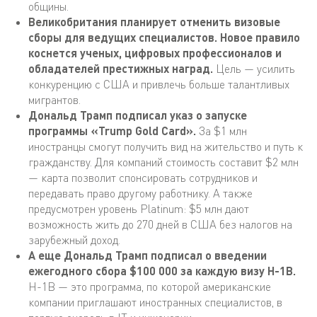
общины.
Великобритания планирует отменить визовые
сборы для ведущих специалистов. Новое правило
коснется ученых, цифровых профессионалов и
обладателей престижных наград.
Цель — усилить
конкуренцию с США и привлечь больше талантливых
мигрантов.
Дональд Трамп подписал указ о запуске
программы «Trump Gold Card».
За $1 млн
иностранцы смогут получить вид на жительство и путь к
гражданству. Для компаний стоимость составит $2 млн
— карта позволит спонсировать сотрудников и
передавать право другому работнику. А также
предусмотрен уровень Platinum: $5 млн дают
возможность жить до 270 дней в США без налогов на
зарубежный доход.
А еще Дональд Трамп подписал о введении
ежегодного сбора $100 000 за каждую визу H-1B.
H-1B — это программа, по которой американские
компании приглашают иностранных специалистов, в