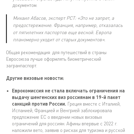
документом.
Михаил Абасов, эксперт РСТ: «Это не запрет, а
предостережение. Франция, например, отказалась
от пятилетних паспортов еще весной. Европа
планомерно уходит от старых документов».
Общая рекомендация: для путешествий в страны
Евросоюза лучше оформлять биометрический
загранпаспорт.
Другие визовые новости:
Еврокомиссия не стала включать ограничения на
выдачу шенгенских виз россиянам в 19-й пакет
санкций против России.
Греция вместе с Италией,
Испанией, Францией и Венгрией заблокировала
предложение ЕС о введении новых визовых
ограничений для россиян. Афины впервые с 2022 г.
наложили вето, заявив о рисках для туризма и русской