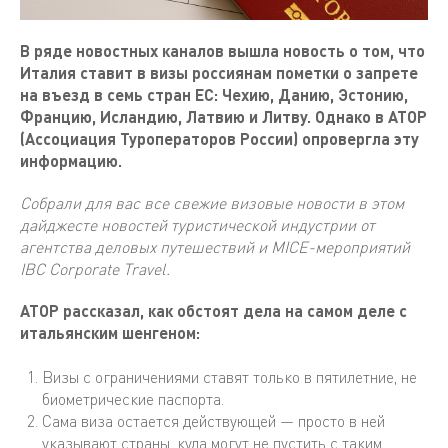
В ряде новостных каналов вышла новость о том, что
Италия ставит в визы россиянам пометки о запрете
на въезд в семь стран ЕС: Чехию, Данию, Эстонию,
Францию, Исландию, Латвию и Литву. Однако в АТОР
(Ассоциация Туроператоров России) опровергла эту
информацию.
Собрали для вас все свежие визовые новости в этом
дайджесте новостей туристической индустрии от
агентства деловых путешествий и MICE-мероприятий
IBC Corporate Travel.
АТОР рассказал, как обстоят дела на самом деле с
итальянским шенгеном:
Визы с ограничениями ставят только в пятилетние, не
биометрические паспорта.
Сама виза остается действующей — просто в ней
указывают страны, куда могут не пустить с таким