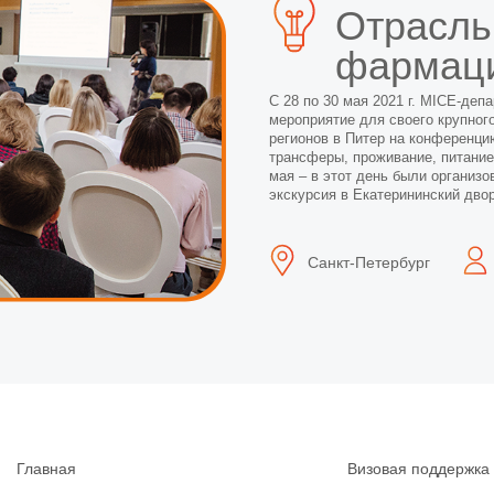
Отрасль
фармац
С 28 по 30 мая 2021 г. MICE-депа
мероприятие для своего крупного
регионов в Питер на конференцию
трансферы, проживание, питание
мая – в этот день были организ
экскурсия в Екатерининский двор
Санкт-Петербург
Главная
Визовая поддержка