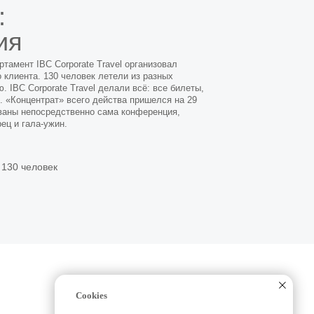
:
ия
ртамент IBC Corporate Travel организовал
 клиента. 130 человек летели из разных
. IBC Corporate Travel делали всё: все билеты,
. «Концентрат» всего действа пришелся на 29
ованы непосредственно сама конференция,
ец и гала-ужин.
130 человек
Cookies
Новости