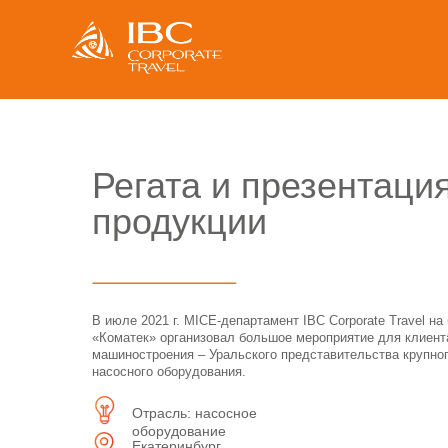
Регата и презентаци
продукции
В июле 2021 г. MICE-департамент IBC Corporate Travel на 
«Коматек» организовал большое мероприятие для клиент
машиностроения – Уральского представительства крупно
насосного оборудования.
Отрасль: насосное
оборудование
Екатеринбург