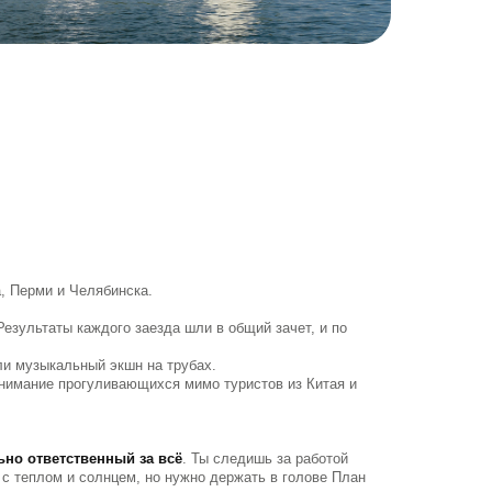
а, Перми и Челябинска.
 Результаты каждого заезда шли в общий зачет, и по
и музыкальный экшн на трубах.
внимание прогуливающихся мимо туристов из Китая и
ьно ответственный за всё
. Ты следишь за работой
 с теплом и солнцем, но нужно держать в голове План